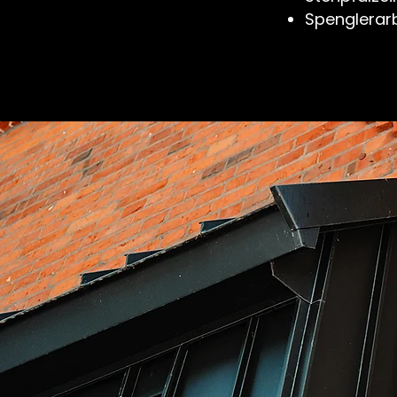
Spenglerar