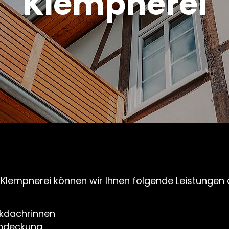
Klempnerei
 Klempnerei können wir Ihnen folgende Leistungen 
nkdachrinnen
indeckung