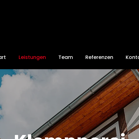
art
Leistungen
Team
Referenzen
Kont