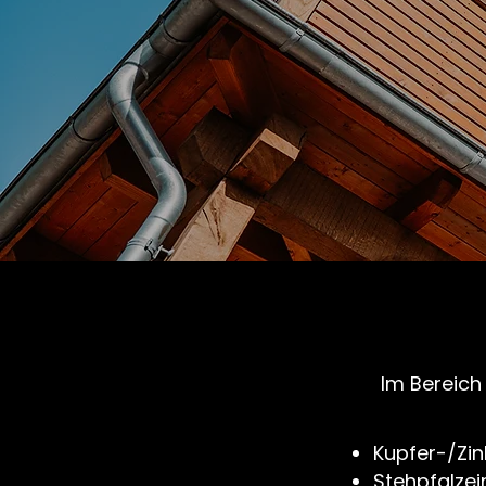
Im Bereich
Kupfer-/Zi
Stehpfalze