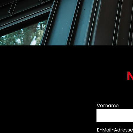
Vorname
E-Mail-Adresse